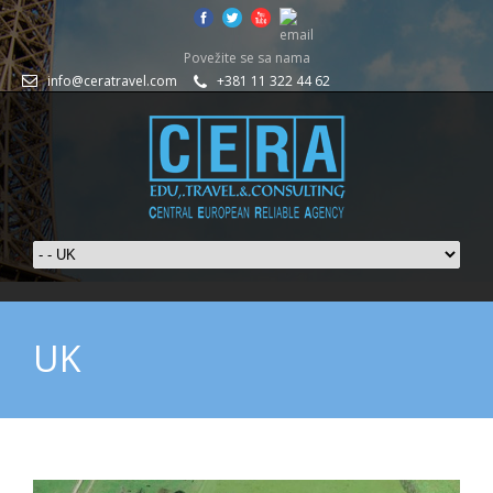
Povežite se sa nama
info@ceratravel.com
+381 11 322 44 62
UK